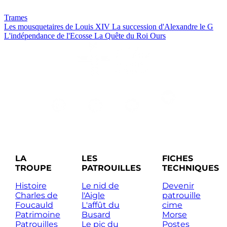
Trames
Les mousquetaires de Louis XIV
La succession d'Alexandre le G
L'indépendance de l'Ecosse
La Quête du Roi Ours
LA
LES
FICHES
TROUPE
PATROUILLES
TECHNIQUES
Histoire
Le nid de
Devenir
Charles de
l'Aigle
patrouille
Foucauld
L'affût du
cime
Patrimoine
Busard
Morse
Patrouilles
Le pic du
Postes