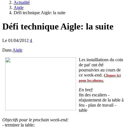
Actualité
Aigle
Défi technique Aigle: la suite
Défi technique Aigle: la suite
Le 01/04/2012
4
Dans
Aigle
Les installlations du coin
de pat' ont été
poursuivies au cours de
ce week-end.
Cliquer ici
pour les photos.
En bref:
fin des escaliers -
réajustement de la table à
feu - plan de travail -
table
Objectifs pour le prochain week-end:
- terminer la table;