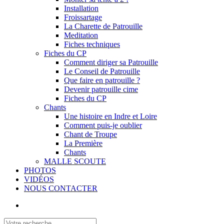
Installation
Froissartage
La Charette de Patrouille
Meditation
Fiches techniques
Fiches du CP
Comment diriger sa Patrouille
Le Conseil de Patrouille
Que faire en patrouille ?
Devenir patrouille cime
Fiches du CP
Chants
Une histoire en Indre et Loire
Comment puis-je oublier
Chant de Troupe
La Première
Chants
MALLE SCOUTE
PHOTOS
VIDÉOS
NOUS CONTACTER