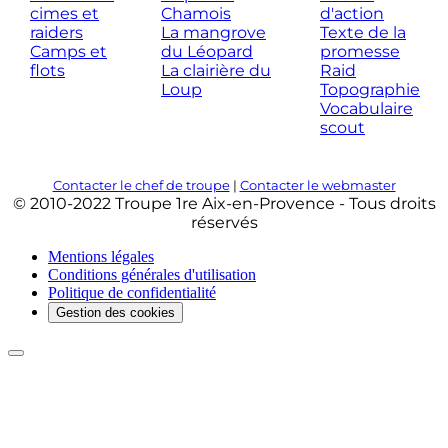
cimes et
Chamois
d'action
raiders
La mangrove
Texte de la
Camps et
du Léopard
promesse
flots
La clairière du
Raid
Loup
Topographie
Vocabulaire
scout
Contacter le chef de troupe
|
Contacter le webmaster
© 2010-2022 Troupe 1re Aix-en-Provence - Tous droits
réservés
Mentions légales
Conditions générales d'utilisation
Politique de confidentialité
Gestion des cookies