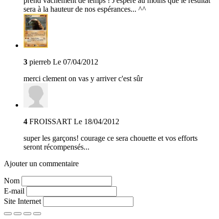
prend vachement de temps ! J'espère au moins que le résultat
sera à la hauteur de nos espérances... ^^
3
pierreb
Le 07/04/2012
merci clement on vas y arriver c'est sûr
4
FROISSART
Le 18/04/2012
super les garçons! courage ce sera chouette et vos efforts
seront récompensés...
Ajouter un commentaire
Nom
E-mail
Site Internet