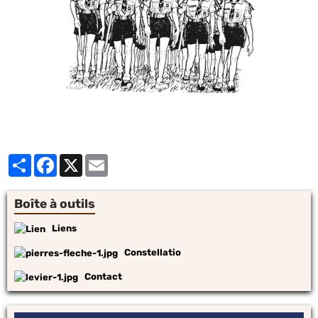
Partager
Facebook
X
Email
Boîte à outils
Liens
Constellatio
Contact