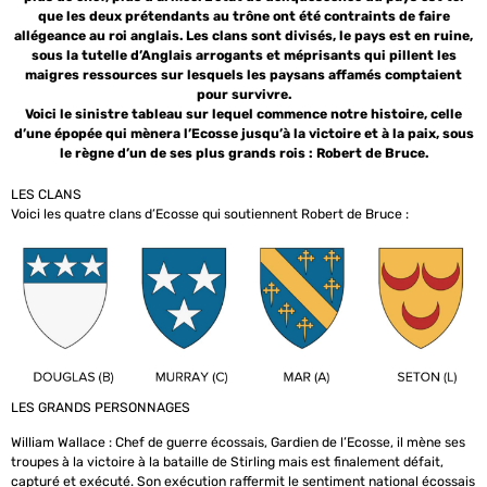
que les deux prétendants au trône ont été contraints de faire
allégeance au roi anglais. Les clans sont divisés, le pays est en ruine,
sous la tutelle d’Anglais arrogants et méprisants qui pillent les
maigres ressources sur lesquels les paysans affamés comptaient
pour survivre.
Voici le sinistre tableau sur lequel commence notre histoire, celle
d’une épopée qui mènera l’Ecosse jusqu’à la victoire et à la paix, sous
le règne d’un de ses plus grands rois : Robert de Bruce.
LES CLANS
Voici les quatre clans d’Ecosse qui soutiennent Robert de Bruce :
LES GRANDS PERSONNAGES
William Wallace : Chef de guerre écossais, Gardien de l’Ecosse, il mène ses
troupes à la victoire à la bataille de Stirling mais est finalement défait,
capturé et exécuté. Son exécution raffermit le sentiment national écossais