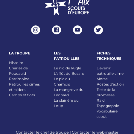
LA TROUPE
LES
FICHES
PATROUILLES
TECHNIQUES
Histoire
Charles de
Le nid de l'Aigle
Devenir
Foucauld
L'affût du Busard
patrouille cime
Patrimoine
Le pic du
Morse
Patrouilles cimes
Chamois
Postes d'action
et raiders
La mangrove du
Texte de la
Camps et flots
Léopard
promesse
La clairière du
Raid
Loup
Topographie
Vocabulaire
scout
Contacter le chef de troupe
|
Contacter le webmaster