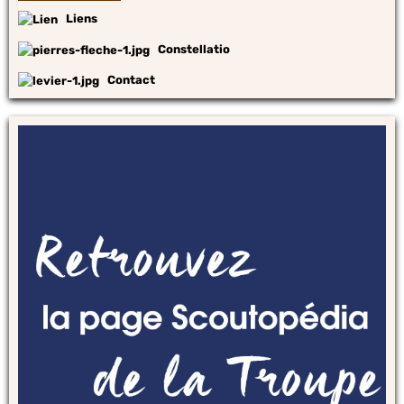
Liens
Constellatio
Contact