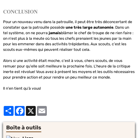
CONCLUSION
Pour un nouveau venu dans la patrouille, il peut être très déconcertant de
constater que la patrouille possède
une très large autonomie
. Dans un
tel système, on ne pourra
jamais
blâmer le chef de troupe de ne rien faire :
on n'est plus à la meute où tous les chefs prenaient les jeunes par la main
pour les emmener dans des activités trépidantes. Aux scouts, c'est les
scouts eux-mêmes qui peuvent réaliser tout cela.
Alors si une activité était moche, c'est à vous, chers scouts, de vous
remuer pour qu'elle soit meilleure la prochaine fois. L'heure de la critique
inerte est révolue! Vous avez à présent les moyens et les outils nécessaires
pour prendre action et pour rendre un peu meilleur ce monde.
Il n'en tient qu'à vous!
Partager
Facebook
X
Email
Boîte à outils