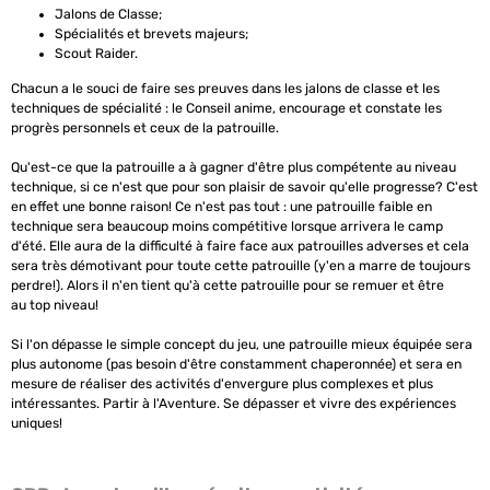
Jalons de Classe;
Spécialités et brevets majeurs;
Scout Raider.
Chacun a le souci de faire ses preuves dans les jalons de classe et les
techniques de spécialité : le Conseil anime, encourage et constate les
progrès personnels et ceux de la patrouille.
Qu'est-ce que la patrouille a à gagner d'être plus compétente au niveau
technique, si ce n'est que pour son plaisir de savoir qu'elle progresse? C'est
en effet une bonne raison! Ce n'est pas tout : une patrouille faible en
technique sera beaucoup moins compétitive lorsque arrivera le camp
d'été. Elle aura de la difficulté à faire face aux patrouilles adverses et cela
sera très démotivant pour toute cette patrouille (y'en a marre de toujours
perdre!). Alors il n'en tient qu'à cette patrouille pour se remuer et être
au
top niveau
!
Si l'on dépasse le simple concept du jeu, une patrouille mieux équipée sera
plus autonome (pas besoin d'être constamment chaperonnée) et sera en
mesure de réaliser des activités d'envergure plus complexes et plus
intéressantes. Partir à l'Aventure. Se dépasser et vivre des expériences
uniques!