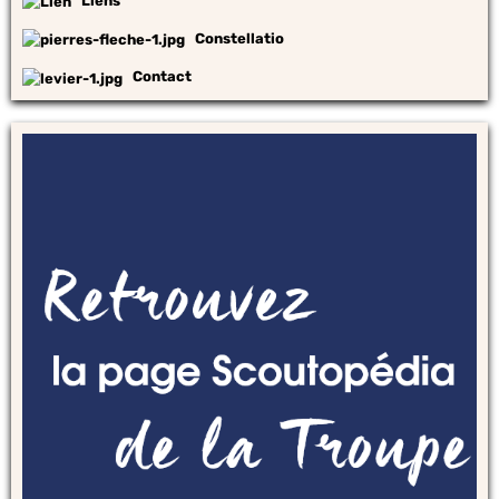
Liens
Constellatio
Contact