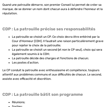
Quand une patrouille démarre, son premier Conseil lui permet de créer
sa
marque
, de se donner un nom dont chacun aura à défendre l'honneur et la
réputation.
CDP : La patrouille précise ses responsabilités
La patrouille se choisit un CP. Ce choix devra être entériné par la
Cour d'Honneur (CDH). Il faudrait une raison particulièrement grave
pour rejeter le choix de la patrouille;
La patrouille se choisit un second (et non le CP seul), choix qui sera
également soumis à la CDH;
La patrouille décide des charges et fonctions de chacun;
Les postes d'action.
Le CP conduit la patrouille avec enthousiasme et compétence, toujours
attentif aux problèmes communs et aux difficultés de chacun. Le second,
assiste avec efficacité et discrétion.
CDP : La patrouille bâtit son programme
Réunions;
Sorties;