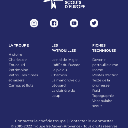
LA TROUPE
LES
FICHES
PATROUILLES
TECHNIQUES
Histoire
Charles de
Le nid de l'Aigle
Devenir
Foucauld
L'affût du Busard
patrouille cime
Patrimoine
Le pic du
Morse
Patrouilles cimes
Chamois
Postes d'action
et raiders
La mangrove du
Texte de la
Camps et flots
Léopard
promesse
La clairière du
Raid
Loup
Topographie
Vocabulaire
scout
Contacter le chef de troupe
|
Contacter le webmaster
© 2010-2022 Troupe 1re Aix-en-Provence - Tous droits réservés