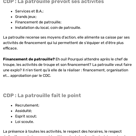
CDP : La patrouille prévoit ses activités
Services et B.A.;
Grands jeux;
Financement de patrouille;
Installation du local, coin de patrouille.
La patrouille recense ses moyens d'action, elle alimente sa caisse par ses
activités de financement qui lui permettent de s'équiper et d'être plus
efficace.
Financement de patrouille?
Eh oui! Pourquoi attendre après le chef de
troupe, les activités de troupe et son financement? La patrouille veut faire
une explo? Il n'en tient qu'à elle de la réaliser : financement, organisation
et... approbation par le CDC.
CDP : La patrouille fait le point
Recrutement;
Assiduité;
Esprit scout;
Loi scoute.
La présence à toutes les activités, le respect des horaires, le respect