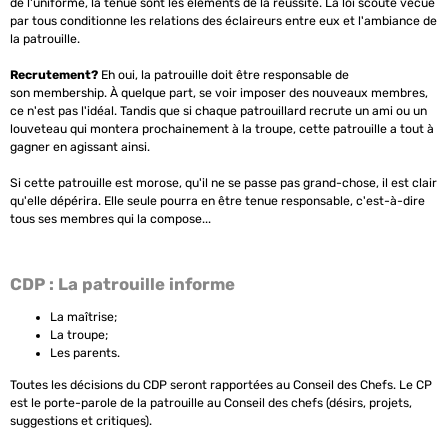
de l'uniforme, la tenue sont les éléments de la réussite. La loi scoute vécue
par tous conditionne les relations des éclaireurs entre eux et l'ambiance de
la patrouille.
Recrutement?
Eh oui, la patrouille doit être responsable de
son
membership
. À quelque part, se voir imposer des nouveaux membres,
ce n'est pas l'idéal. Tandis que si chaque patrouillard recrute un ami ou un
louveteau qui montera prochainement à la troupe, cette patrouille a tout à
gagner en agissant ainsi.
Si cette patrouille est morose, qu'il ne se passe pas grand-chose, il est clair
qu'elle dépérira. Elle seule pourra en être tenue responsable, c'est-à-dire
tous ses membres qui la compose...
CDP : La patrouille informe
La maîtrise;
La troupe;
Les parents.
Toutes les décisions du CDP seront rapportées au Conseil des Chefs. Le CP
est le porte-parole de la patrouille au Conseil des chefs (désirs, projets,
suggestions et critiques).