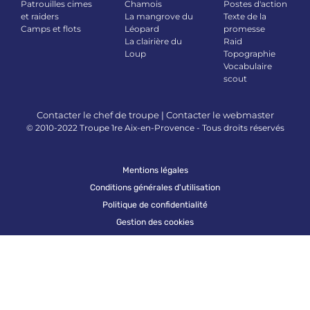
Patrouilles cimes
Chamois
Postes d'action
et raiders
La mangrove du
Texte de la
Camps et flots
Léopard
promesse
La clairière du
Raid
Loup
Topographie
Vocabulaire
scout
Contacter le chef de troupe
|
Contacter le webmaster
© 2010-2022 Troupe 1re Aix-en-Provence - Tous droits réservés
Mentions légales
Conditions générales d'utilisation
Politique de confidentialité
Gestion des cookies