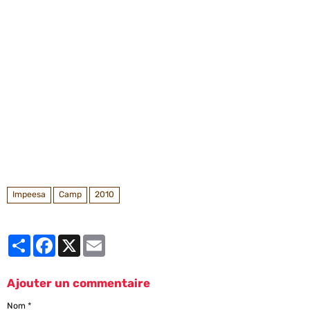
Impeesa
Camp
2010
Partager
Facebook
X
Email
Ajouter un commentaire
Nom