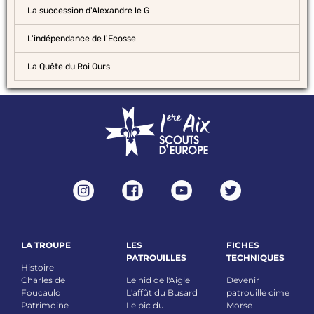
La succession d'Alexandre le G
L'indépendance de l'Ecosse
La Quête du Roi Ours
LA TROUPE
LES
FICHES
PATROUILLES
TECHNIQUES
Histoire
Charles de
Le nid de l'Aigle
Devenir
Foucauld
L'affût du Busard
patrouille cime
Patrimoine
Le pic du
Morse