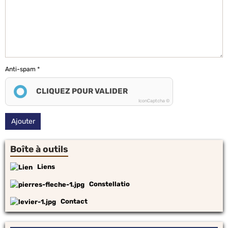
Anti-spam
CLIQUEZ POUR VALIDER
IconCaptcha ©
Ajouter
Boîte à outils
Liens
Constellatio
Contact