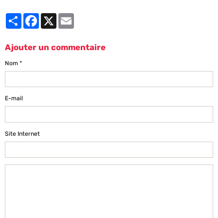
Partager
Facebook
X
Email
Ajouter un commentaire
Nom
E-mail
Site Internet