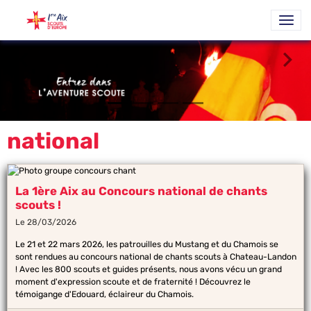
national
La 1ère Aix au Concours national de chants
scouts !
Le 28/03/2026
Le 21 et 22 mars 2026, les patrouilles du Mustang et du Chamois se
sont rendues au concours national de chants scouts à Chateau-Landon
! Avec les 800 scouts et guides présents, nous avons vécu un grand
moment d'expression scoute et de fraternité ! Découvrez le
témoigange d'Edouard, éclaireur du Chamois.