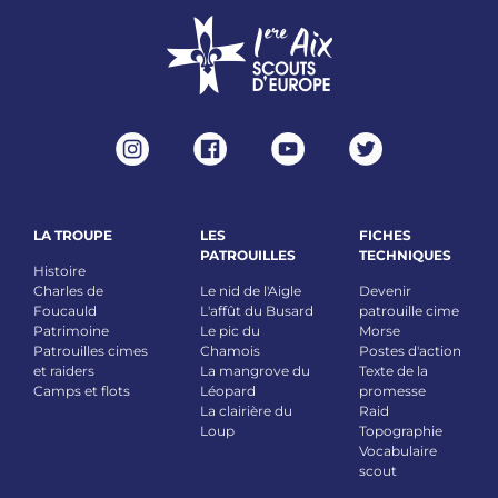
LA TROUPE
LES
FICHES
PATROUILLES
TECHNIQUES
Histoire
Charles de
Le nid de l'Aigle
Devenir
Foucauld
L'affût du Busard
patrouille cime
Patrimoine
Le pic du
Morse
Patrouilles cimes
Chamois
Postes d'action
et raiders
La mangrove du
Texte de la
Camps et flots
Léopard
promesse
La clairière du
Raid
Loup
Topographie
Vocabulaire
scout