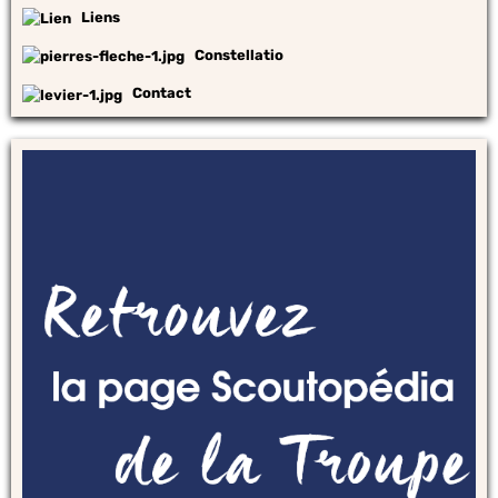
Liens
Constellatio
Contact