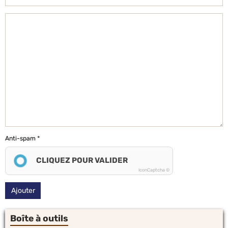
Anti-spam
CLIQUEZ POUR VALIDER
IconCaptcha ©
Ajouter
Boîte à outils