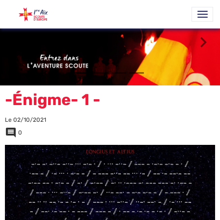
-Énigme- 1 -
Le 02/10/2021
0