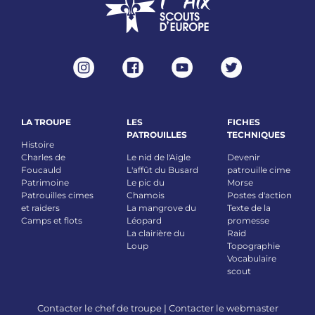
LA TROUPE
LES
FICHES
PATROUILLES
TECHNIQUES
Histoire
Charles de
Le nid de l'Aigle
Devenir
Foucauld
L'affût du Busard
patrouille cime
Patrimoine
Le pic du
Morse
Patrouilles cimes
Chamois
Postes d'action
et raiders
La mangrove du
Texte de la
Camps et flots
Léopard
promesse
La clairière du
Raid
Loup
Topographie
Vocabulaire
scout
Contacter le chef de troupe
|
Contacter le webmaster