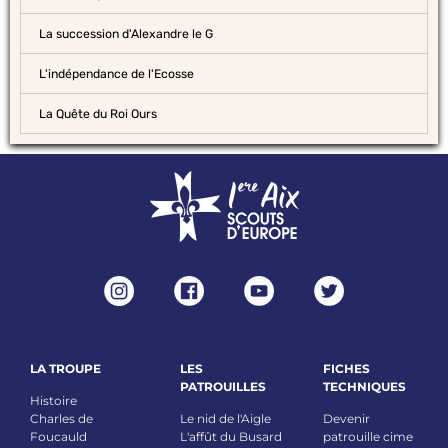
La succession d'Alexandre le G
L'indépendance de l'Ecosse
La Quête du Roi Ours
LA TROUPE
LES
FICHES
PATROUILLES
TECHNIQUES
Histoire
Charles de
Le nid de l'Aigle
Devenir
Foucauld
L'affût du Busard
patrouille cime