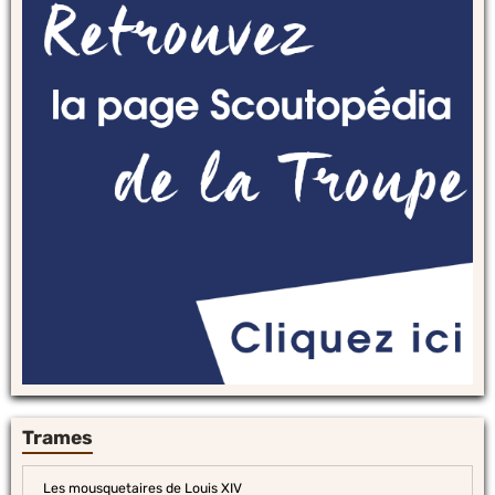
Trames
Les mousquetaires de Louis XIV