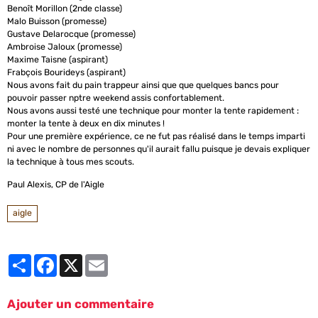
Benoît Morillon (2nde classe)
Malo Buisson (promesse)
Gustave Delarocque (promesse)
Ambroise Jaloux (promesse)
Maxime Taisne (aspirant)
Frabçois Bourideys (aspirant)
Nous avons fait du pain trappeur ainsi que que quelques bancs pour
pouvoir passer nptre weekend assis confortablement.
Nous avons aussi testé une technique pour monter la tente rapidement :
monter la tente à deux en dix minutes !
Pour une première expérience, ce ne fut pas réalisé dans le temps imparti
ni avec le nombre de personnes qu'il aurait fallu puisque je devais expliquer
la technique à tous mes scouts.
Paul Alexis, CP de l'Aigle
aigle
Partager
Facebook
X
Email
Ajouter un commentaire