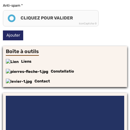
Anti-spam
CLIQUEZ POUR VALIDER
IconCaptcha ©
Ajouter
Boîte à outils
Liens
Constellatio
Contact