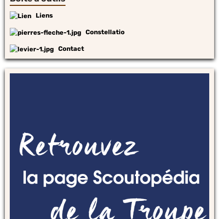
Liens
Constellatio
Contact