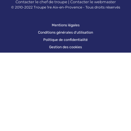
Contacter le chef de troupe
|
Contacter le webmaster
© 2010-2022 Troupe 1re Aix-en-Provence - Tous droits réservés
Mentions légales
Conditions générales d'utilisation
Politique de confidentialité
Gestion des cookies