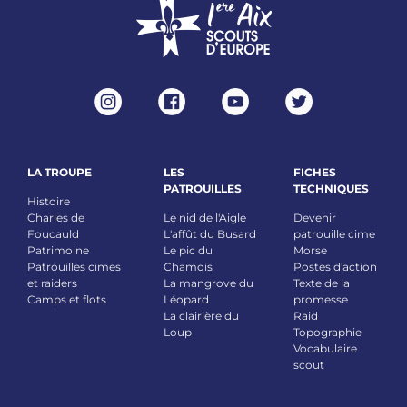
LA TROUPE
LES
FICHES
PATROUILLES
TECHNIQUES
Histoire
Charles de
Le nid de l'Aigle
Devenir
Foucauld
L'affût du Busard
patrouille cime
Patrimoine
Le pic du
Morse
Patrouilles cimes
Chamois
Postes d'action
et raiders
La mangrove du
Texte de la
Camps et flots
Léopard
promesse
La clairière du
Raid
Loup
Topographie
Vocabulaire
scout