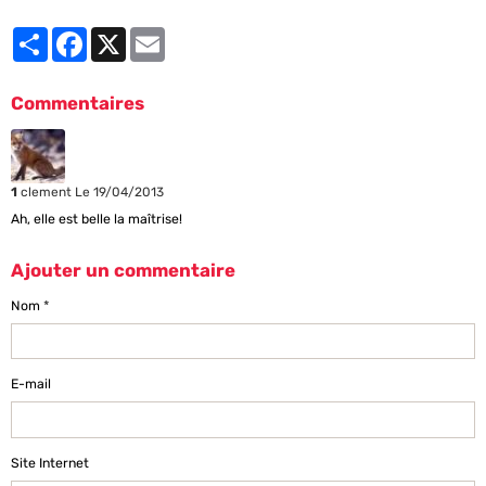
Partager
Facebook
X
Email
Commentaires
1
clement
Le 19/04/2013
Ah, elle est belle la maîtrise!
Ajouter un commentaire
Nom
E-mail
Site Internet