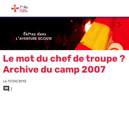
Le mot du chef de troupe ?
Archive du camp 2007
Le 17/04/2013
1