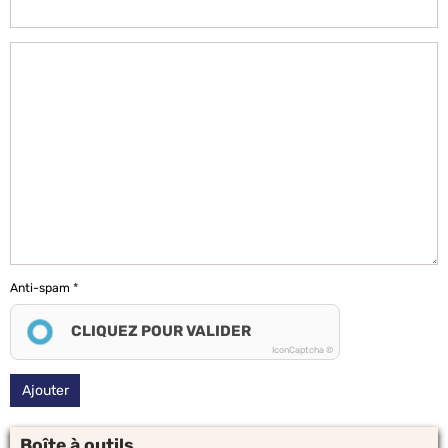
Anti-spam
CLIQUEZ POUR VALIDER
IconCaptcha ©
Ajouter
Boîte à outils