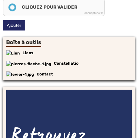
CLIQUEZ POUR VALIDER
IconCaptcha ©
Ajouter
Boîte à outils
Liens
Constellatio
Contact