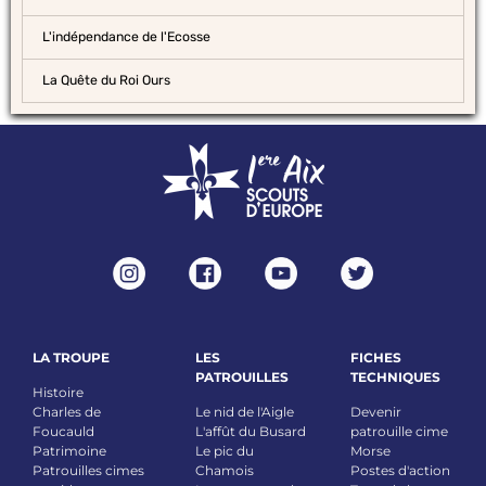
L'indépendance de l'Ecosse
La Quête du Roi Ours
LA TROUPE
LES
FICHES
PATROUILLES
TECHNIQUES
Histoire
Charles de
Le nid de l'Aigle
Devenir
Foucauld
L'affût du Busard
patrouille cime
Patrimoine
Le pic du
Morse
Patrouilles cimes
Chamois
Postes d'action