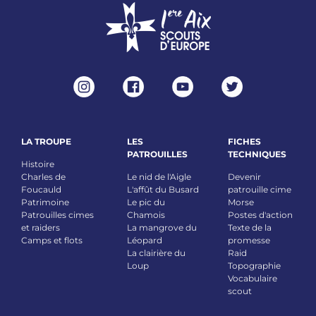
LA TROUPE
LES
FICHES
PATROUILLES
TECHNIQUES
Histoire
Charles de
Le nid de l'Aigle
Devenir
Foucauld
L'affût du Busard
patrouille cime
Patrimoine
Le pic du
Morse
Patrouilles cimes
Chamois
Postes d'action
et raiders
La mangrove du
Texte de la
Camps et flots
Léopard
promesse
La clairière du
Raid
Loup
Topographie
Vocabulaire
scout