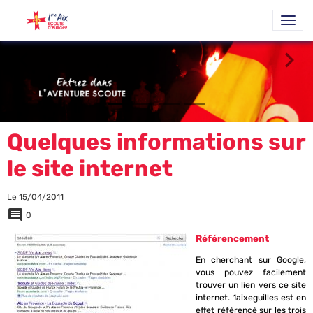
Quelques informations sur
le site internet
Le 15/04/2011
0
Référencement
En cherchant sur Google,
vous pouvez facilement
trouver un lien vers ce site
internet. 1aixeguilles est en
effet référencé sur les trois