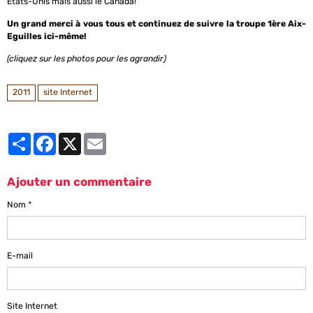
Etats-Unis mais aussi le Canada!
Un grand merci à vous tous et continuez de suivre la troupe 1ère Aix-
Eguilles ici-même!
(cliquez sur les photos pour les agrandir)
2011
site Internet
Partager
Facebook
X
Email
Ajouter un commentaire
Nom
E-mail
Site Internet