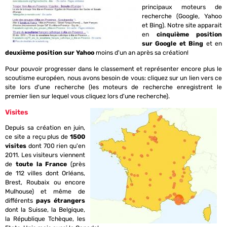
principaux moteurs de
recherche (Google, Yahoo
et Bing). Notre site apparait
en
cinquième position
sur Google et Bing
et en
deuxième position sur Yahoo
moins d'un an après sa création!
Pour pouvoir progresser dans le classement et représenter encore plus le
scoutisme européen, nous avons besoin de vous: cliquez sur un lien vers ce
site lors d'une recherche (les moteurs de recherche enregistrent le
premier lien sur lequel vous cliquez lors d'une recherche).
Visites
Depuis sa création en juin,
ce site a reçu plus de
1500
visites
dont 700 rien qu'en
2011. Les visiteurs viennent
de
toute la France
(près
de 112 villes dont Orléans,
Brest, Roubaix ou encore
Mulhouse) et même de
différents
pays étrangers
dont la Suisse, la Belgique,
la République Tchèque, les