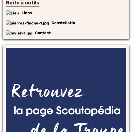
Boîte à outils
Liens
Constellatio
Contact