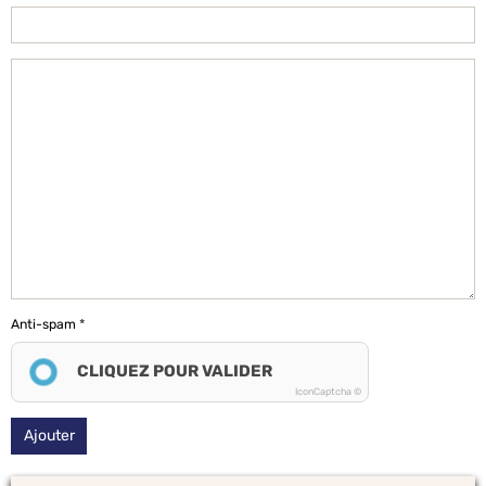
Anti-spam
CLIQUEZ POUR VALIDER
IconCaptcha ©
Ajouter