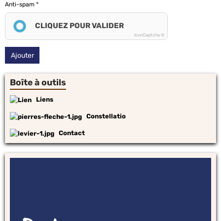
Anti-spam
CLIQUEZ POUR VALIDER
IconCaptcha ©
Ajouter
Boîte à outils
Liens
Constellatio
Contact