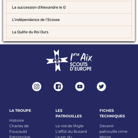
La succession d'Alexandre le G
L'indépendance de l'Ecosse
La Quête du Roi Ours
LA TROUPE
LES
FICHES
PATROUILLES
TECHNIQUES
Histoire
Charles de
Le nid de l'Aigle
Devenir
Foucauld
L'affût du Busard
patrouille cime
Patrimoine
Le pic du
Morse