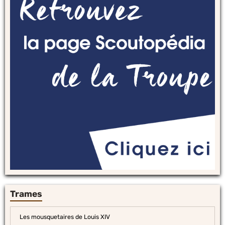
Trames
Les mousquetaires de Louis XIV