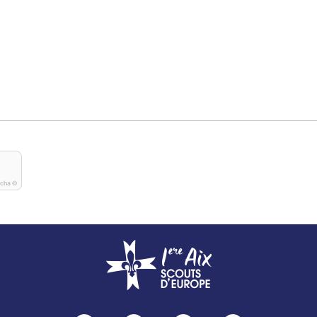
tcha ©