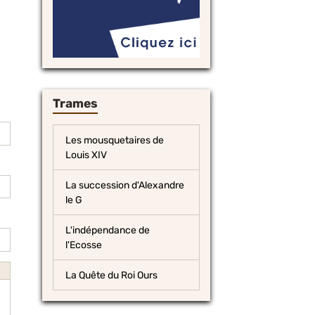
Trames
Les mousquetaires de
Louis XIV
La succession d'Alexandre
le G
L'indépendance de
l'Ecosse
La Quête du Roi Ours