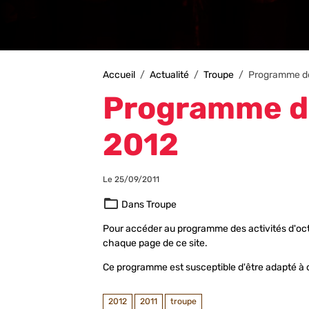
Accueil
Actualité
Troupe
Programme de
Programme de
2012
Le 25/09/2011
Dans
Troupe
Pour accéder au programme des activités d'octob
chaque page de ce site.
Ce programme est susceptible d'être adapté à c
2012
2011
troupe