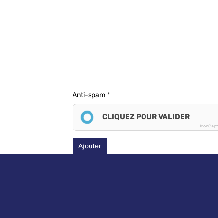
Anti-spam
CLIQUEZ POUR VALIDER
IconCap
Ajouter