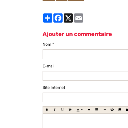
Partager
Facebook
X
Email
Ajouter un commentaire
Nom
E-mail
Site Internet