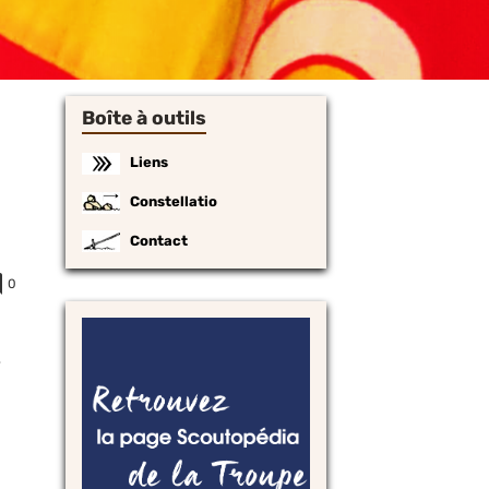
Boîte à outils
Liens
Constellatio
Contact
0
e