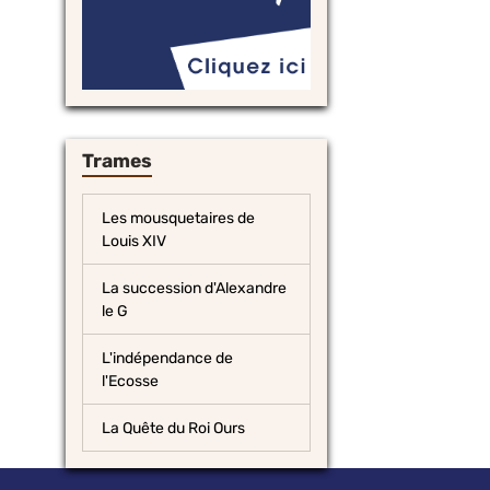
Trames
Les mousquetaires de
Louis XIV
La succession d'Alexandre
le G
L'indépendance de
l'Ecosse
La Quête du Roi Ours