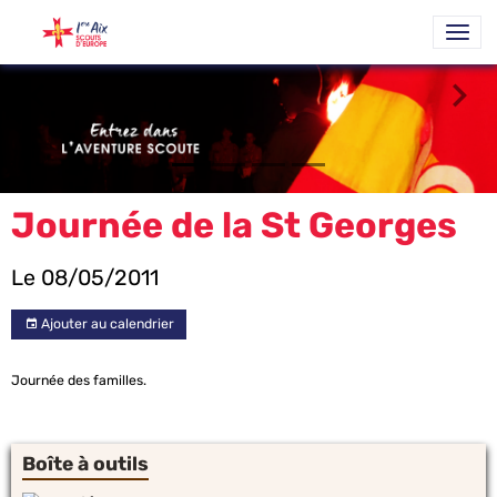
Journée de la St Georges
Le 08/05/2011
Ajouter au calendrier
Journée des familles.
Boîte à outils