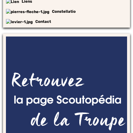
Liens
Constellatio
Contact