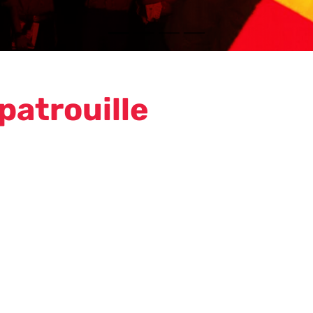
patrouille