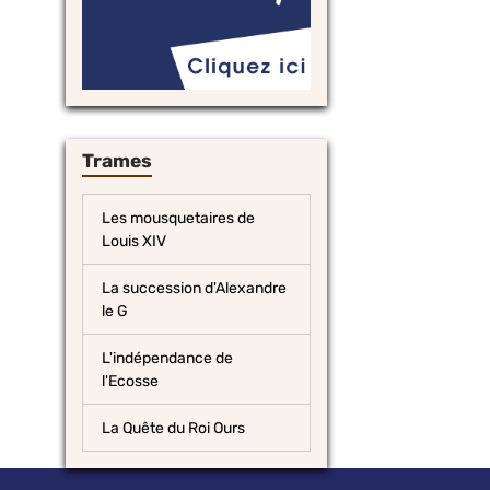
Trames
Les mousquetaires de
Louis XIV
La succession d'Alexandre
le G
L'indépendance de
l'Ecosse
La Quête du Roi Ours