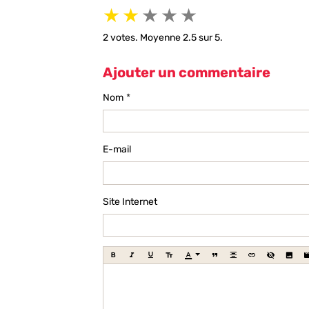
★
★
★
★
★
2
votes. Moyenne
2.5
sur 5.
Ajouter un commentaire
Nom
E-mail
Site Internet