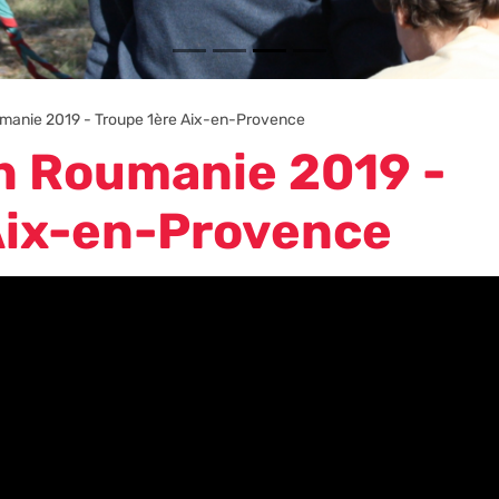
manie 2019 - Troupe 1ère Aix-en-Provence
n Roumanie 2019 -
Aix-en-Provence