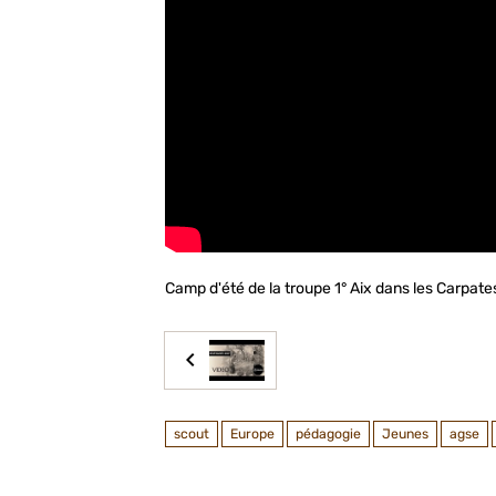
Camp d'été de la troupe 1° Aix dans les Carpate
scout
Europe
pédagogie
Jeunes
agse