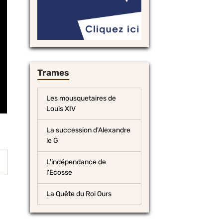
Trames
Les mousquetaires de
Louis XIV
La succession d'Alexandre
le G
L'indépendance de
l'Ecosse
La Quête du Roi Ours