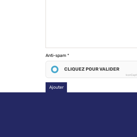
Anti-spam
CLIQUEZ POUR VALIDER
IconCap
Ajouter