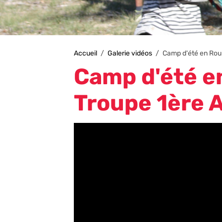
Accueil
Galerie vidéos
Camp d'été en Rou
Camp d'été e
Troupe 1ère 