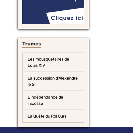
Trames
Les mousquetaires de
Louis XIV
La succession d'Alexandre
le G
L'indépendance de
l'Ecosse
La Quête du Roi Ours