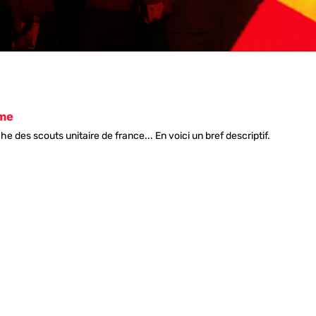
sme
e des scouts unitaire de france... En voici un bref descriptif.