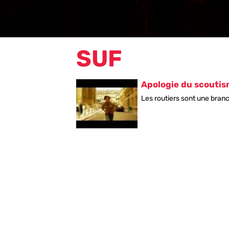
SUF
Apologie du scouti
Les routiers sont une branch