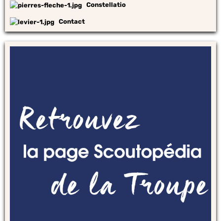
Constellatio
Contact