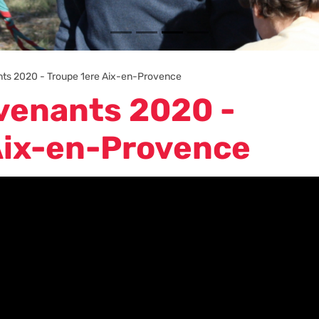
ts 2020 - Troupe 1ere Aix-en-Provence
venants 2020 -
Aix-en-Provence