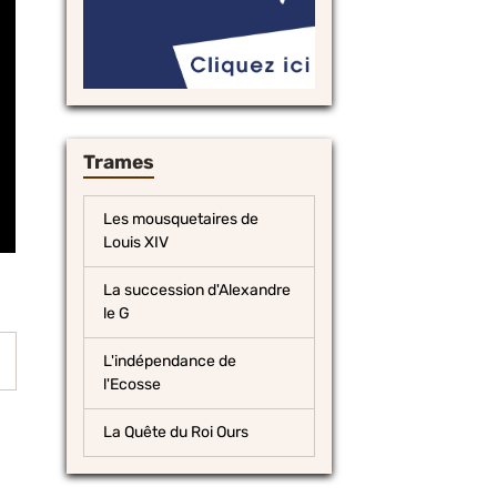
Trames
Les mousquetaires de
Louis XIV
La succession d'Alexandre
le G
L'indépendance de
l'Ecosse
La Quête du Roi Ours