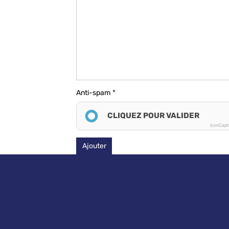
Anti-spam
CLIQUEZ POUR VALIDER
IconCap
Ajouter