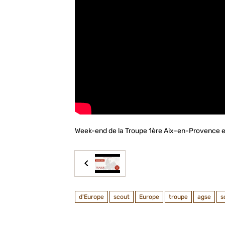
Week-end de la Troupe 1ère Aix-en-Provence e
d'Europe
scout
Europe
troupe
agse
s