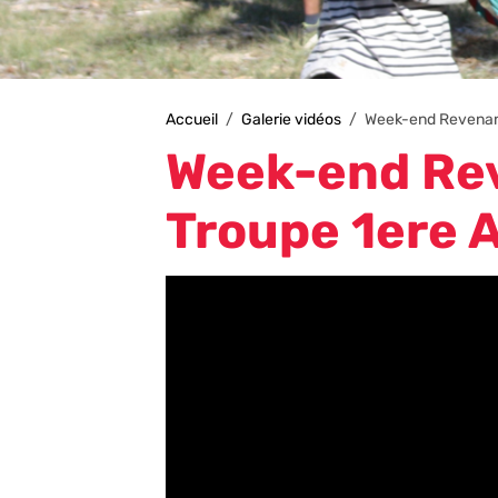
Accueil
Galerie vidéos
Week-end Revenan
Week-end Re
Troupe 1ere 