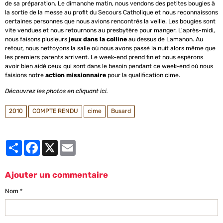
de sa préparation. Le dimanche matin, nous vendons des petites bougies à
la sortie de la messe au profit du Secours Catholique et nous reconnaissons
certaines personnes que nous avions rencontrés la veille. Les bougies sont
vite vendues et nous retournons au presbytère pour manger. L'après-midi,
nous faisons plusieurs
jeux dans la colline
au dessus de Lamanon. Au
retour, nous nettoyons la salle où nous avons passé la nuit alors même que
les premiers parents arrivent. Le week-end prend fin et nous espérons
avoir bien aidé ceux qui sont dans le besoin pendant ce week-end où nous
faisions notre
action missionnaire
pour la qualification cime.
Découvrez les photos en
cliquant ici
.
2010
COMPTE RENDU
cime
Busard
Partager
Facebook
X
Email
Ajouter un commentaire
Nom