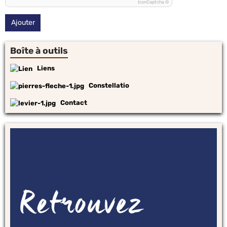
IconCaptcha ©
Ajouter
Boîte à outils
Liens
Constellatio
Contact