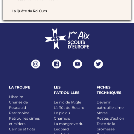
La Quête du Roi Ours
LA TROUPE
LES
FICHES
PATROUILLES
TECHNIQUES
Histoire
Charles de
Le nid de l'Aigle
Devenir
Foucauld
L'affût du Busard
patrouille cime
Patrimoine
Le pic du
Morse
Patrouilles cimes
Chamois
Postes d'action
et raiders
La mangrove du
Texte de la
Camps et flots
Léopard
promesse