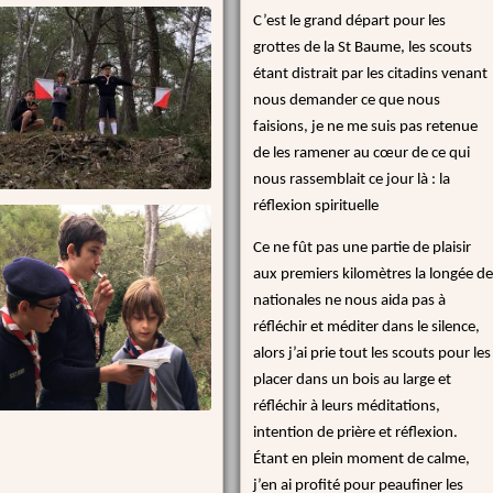
C’est le grand départ pour les
grottes de la St Baume, les scouts
étant distrait par les citadins venant
nous demander ce que nous
faisions, je ne me suis pas retenue
de les ramener au cœur de ce qui
nous rassemblait ce jour là : la
réflexion spirituelle
Ce ne fût pas une partie de plaisir
aux premiers kilomètres la longée de
nationales ne nous aida pas à
réfléchir et méditer dans le silence,
alors j’ai prie tout les scouts pour les
placer dans un bois au large et
réfléchir à leurs méditations,
intention de prière et réflexion.
Étant en plein moment de calme,
j’en ai profité pour peaufiner les