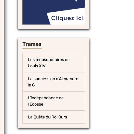
Trames
Les mousquetaires de
Louis XIV
La succession d'Alexandre
le G
L'indépendance de
l'Ecosse
La Quête du Roi Ours