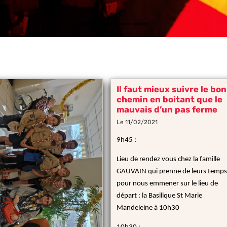
Il faut mieux suivre le bon
chemin en boitant que le
mauvais d’un pas ferme
Le 11/02/2021
9h45 :
Lieu de rendez vous chez la famille
GAUVAIN qui prenne de leurs temps
pour nous emmener sur le lieu de
départ : la Basilique St Marie
Mandeleine à 10h30