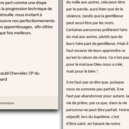
tre part comme une étape
du mâle aux autres, cela peut-être
 la progression technique de
par la parole, aussi bien que de la
atrouille, nous invitant à
violence, tandis que la gentillesse
suivre nos perfectionnements
peut aussi être par les mots.
os apprentissages, afin d’être
Certaines personnes préfèrent faire
 fois meilleurs. ​​​​​​​
du mal aux autres, plutôt que de
leurs faire part de gentillesse. Mais il
faut essayer de leurs apprendre ce
qu’est la raison de vivre. Ce n’est pas
pour le mal que Dieu nous a créé,
mais pour le bien !
auld Chevalier, CP du
pard
Il ne faut pas se dire que, puisque
nous ne sommes pas parfait, il ne
faut pas abandonner pour autant, la
vie de prière, par ce que, dans la vie
mmentaire
personne ne peut être parfait. Notre
objectif, lors du baptême, c’est
d’être saint, en faisant de notre