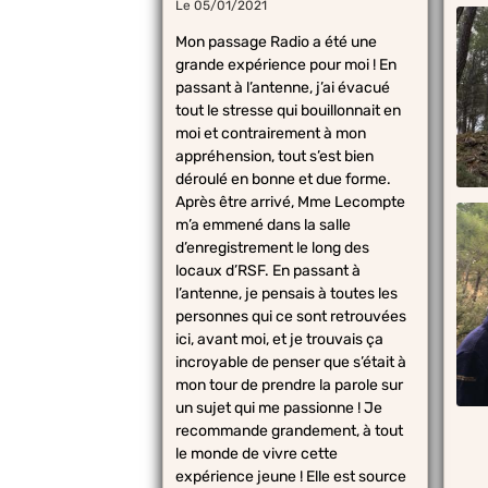
Le 05/01/2021
Mon passage Radio a été une
grande expérience pour moi ! En
passant à l’antenne, j’ai évacué
tout le stresse qui bouillonnait en
moi et contrairement à mon
appréhension, tout s’est bien
déroulé en bonne et due forme.
Après être arrivé, Mme Lecompte
m’a emmené dans la salle
d’enregistrement le long des
locaux d’RSF. En passant à
l’antenne, je pensais à toutes les
personnes qui ce sont retrouvées
ici, avant moi, et je trouvais ça
incroyable de penser que s’était à
mon tour de prendre la parole sur
un sujet qui me passionne ! Je
recommande grandement, à tout
le monde de vivre cette
expérience jeune ! Elle est source