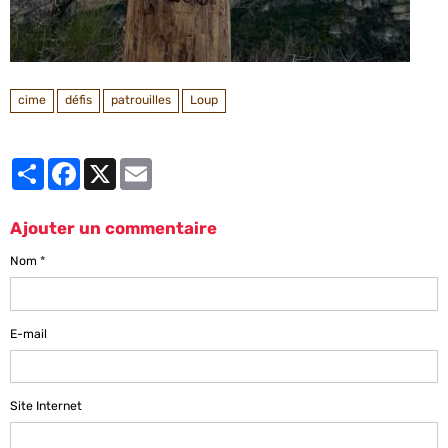
cime
défis
patrouilles
Loup
Partager
Facebook
X
Email
Ajouter un commentaire
Nom
E-mail
Site Internet