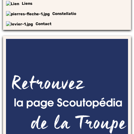
Liens
Constellatio
Contact