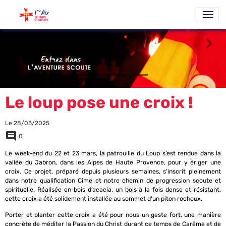
Le loup pose une croix !
Le 28/03/2025
0
Le week-end du 22 et 23 mars, la patrouille du Loup s’est rendue dans la
vallée du Jabron, dans les Alpes de Haute Provence, pour y ériger une
croix. Ce projet, préparé depuis plusieurs semaines, s’inscrit pleinement
dans notre qualification Cime et notre chemin de progression scoute et
spirituelle. Réalisée en bois d’acacia, un bois à la fois dense et résistant,
cette croix a été solidement installée au sommet d'un piton rocheux.
Porter et planter cette croix a été pour nous un geste fort, une manière
concrète de méditer la Passion du Christ durant ce temps de Carême et de