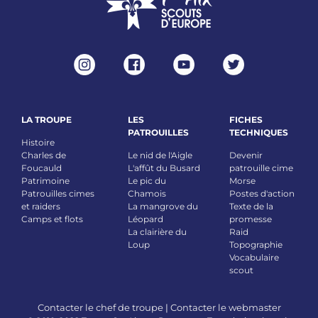
LA TROUPE
LES
FICHES
PATROUILLES
TECHNIQUES
Histoire
Charles de
Le nid de l'Aigle
Devenir
Foucauld
L'affût du Busard
patrouille cime
Patrimoine
Le pic du
Morse
Patrouilles cimes
Chamois
Postes d'action
et raiders
La mangrove du
Texte de la
Camps et flots
Léopard
promesse
La clairière du
Raid
Loup
Topographie
Vocabulaire
scout
Contacter le chef de troupe
|
Contacter le webmaster