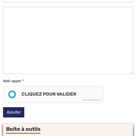
Anti-spam
CLIQUEZ POUR VALIDER
IconCaptcha ©
Ajouter
Boîte à outils