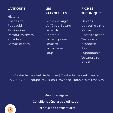
LA TROUPE
LES
FICHES
PATROUILLES
TECHNIQUES
Histoire
Charles de
Le nid de l'Aigle
Devenir
Foucauld
L'affût du Busard
patrouille cime
Patrimoine
Le pic du
Morse
Patrouilles cimes
Chamois
Postes d'action
et raiders
La mangrove du
Texte de la
Camps et flots
Léopard
promesse
La clairière du
Raid
Loup
Topographie
Vocabulaire
scout
Contacter le chef de troupe
|
Contacter le webmaster
© 2010-2022 Troupe 1re Aix-en-Provence - Tous droits réservés
Mentions légales
Conditions générales d'utilisation
Politique de confidentialité