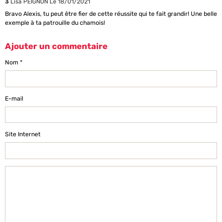
3
Lisa PEIGNON
Le 18/01/2021
Bravo Alexis, tu peut être fier de cette réussite qui te fait grandir! Une belle
exemple à ta patrouille du chamois!
Ajouter un commentaire
Nom
E-mail
Site Internet