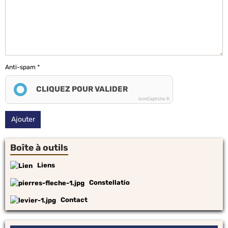
Anti-spam
CLIQUEZ POUR VALIDER
IconCaptcha ©
Ajouter
Boîte à outils
Liens
Constellatio
Contact