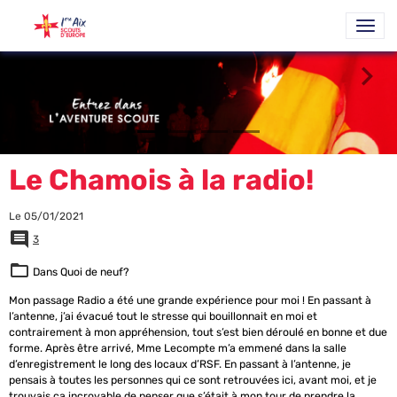
Le Chamois à la radio!
Le 05/01/2021
3
Dans
Quoi de neuf?
Mon passage Radio a été une grande expérience pour moi ! En passant à
l’antenne, j’ai évacué tout le stresse qui bouillonnait en moi et
contrairement à mon appréhension, tout s’est bien déroulé en bonne et due
forme. Après être arrivé, Mme Lecompte m’a emmené dans la salle
d’enregistrement le long des locaux d’RSF. En passant à l’antenne, je
pensais à toutes les personnes qui ce sont retrouvées ici, avant moi, et je
trouvais ça incroyable de penser que s’était à mon tour de prendre la