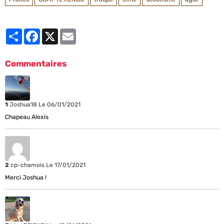
Partager
Facebook
X
Email
Commentaires
1
Joshua18
Le 06/01/2021
Chapeau Alexis
2
cp-chamois
Le 17/01/2021
Merci Joshua !