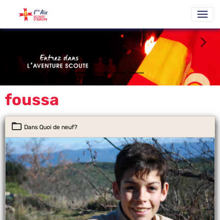
foussa
Dans
Quoi de neuf?