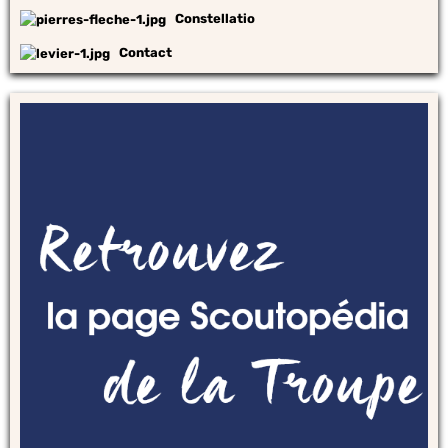
Constellatio
Contact