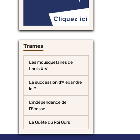
Trames
Les mousquetaires de
Louis XIV
La succession d'Alexandre
le G
L'indépendance de
l'Ecosse
La Quête du Roi Ours