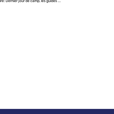
: Dernier jour de camp, les guides ...