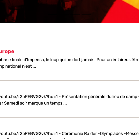
Europe
a phase finale d'Impeesa, le loup qui ne dort jamais. Pour un éclaireur, êtr
p national n'est ...
youtu.be/r2bPEBVG2vk?hd=1 - Présentation générale du lieu de camp 
er Samedi soir marque un temps ...
/youtu.be/r2bPEBVG2vk?hd=1 - Cérémonie Raider -Olympiades -Messe