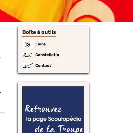
Boîte à outils
Liens
Constellatio
e
Contact
-