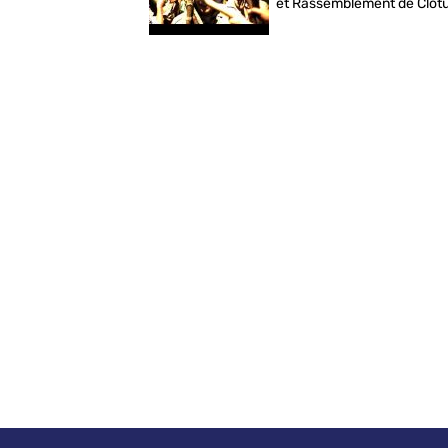
et Rassemblement de Cloture