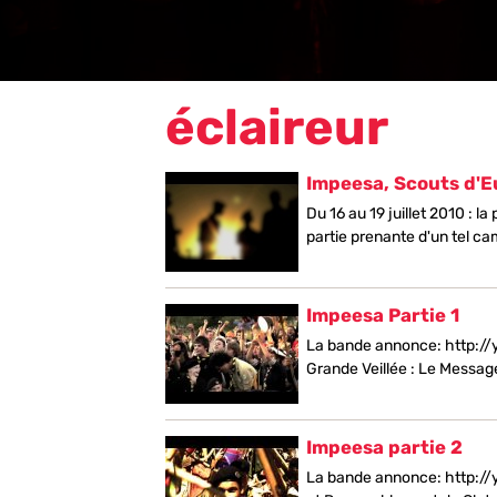
éclaireur
Impeesa, Scouts d'
Du 16 au 19 juillet 2010 : l
partie prenante d'un tel cam
Impeesa Partie 1
La bande annonce: http://
Grande Veillée : Le Messag
Impeesa partie 2
La bande annonce: http:/