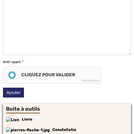
Anti-spam
CLIQUEZ POUR VALIDER
IconCaptcha ©
Ajouter
Boîte à outils
Liens
Constellatio