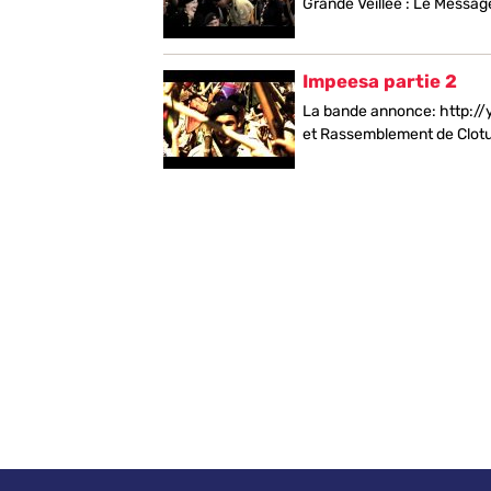
Grande Veillée : Le Messag
Impeesa partie 2
La bande annonce: http:/
et Rassemblement de Cloture