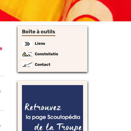
Boîte à outils
Liens
e
Constellatio
Contact
e
-