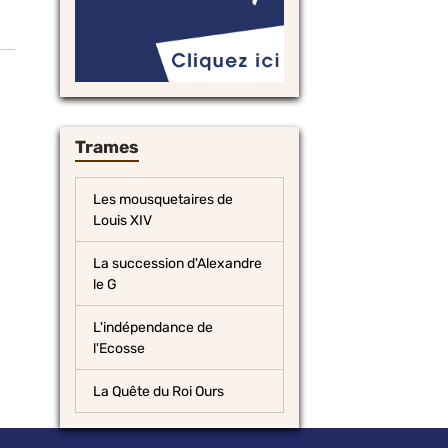
Trames
Les mousquetaires de
Louis XIV
La succession d'Alexandre
le G
L'indépendance de
l'Ecosse
La Quête du Roi Ours