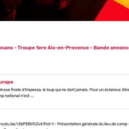
sans - Troupe 1ere Aix-en-Provence - Bande annonc
Europe
a phase finale d'Impeesa, le loup qui ne dort jamais. Pour un éclaireur, êtr
p national n'est ...
youtu.be/r2bPEBVG2vk?hd=1 - Présentation générale du lieu de camp 