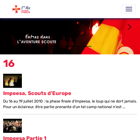
16
Impeesa, Scouts d'Europe
Du 16 au 19 juillet 2010 : la phase finale d'Impeesa, le loup qui ne dort jamais.
Pour un éclaireur, être partie prenante d'un tel camp national n'est ...
Impeesa Partie 1