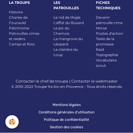
LA TROUPE
LES
FICHES
PATROUILLES
TECHNIQUES
Histoire
Charles de
Le nid de l'Aigle
Devenir
Foucauld
L'affût du Busard
patrouille cime
Patrimoine
Le pic du
Morse
Patrouilles cimes
Chamois
Postes d'action
et raiders
La mangrove du
Texte de la
Camps et flots
Léopard
promesse
La clairière du
Raid
Loup
Topographie
Vocabulaire
scout
Contacter le chef de troupe
|
Contacter le webmaster
© 2010-2022 Troupe 1re Aix-en-Provence - Tous droits réservés
Mentions légales
Conditions générales d'utilisation
Politique de confidentialité
Gestion des cookies